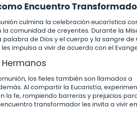
a como Encuentro Transformado
unión culmina la celebración eucarística c
 la comunidad de creyentes. Durante la Misa
a palabra de Dios y el cuerpo y la sangre de 
 les impulsa a vivir de acuerdo con el Evange
os Hermanos
omunión, los fieles también son llamados a
demás. Al compartir la Eucaristía, experimen
la fe, rompiendo barreras y prejuicios par
encuentro transformador les invita a vivir e