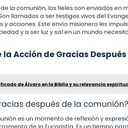
 de la comunión, los fieles son enviados en m
Son llamados a ser testigos vivos del Evangel
 y acciones. Este envío misionero les impul
iedad y a ser luz y sal en un mundo necesi
 la Acción de Gracias Después
ficado de Álvaro en la Biblia y su relevancia espiritua
gracias después de la comunión
unión es un momento de reflexión y expresi
acramento de la Eucaristía. Es un tiempo par