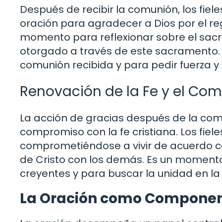
Después de recibir la comunión, los fiel
oración para agradecer a Dios por el reg
momento para reflexionar sobre el sacrifi
otorgado a través de este sacramento.
comunión recibida y para pedir fuerza y o
Renovación de la Fe y el Co
La acción de gracias después de la co
compromiso con la fe cristiana. Los fieles
comprometiéndose a vivir de acuerdo co
de Cristo con los demás. Es un momento
creyentes y para buscar la unidad en la
La Oración como Compone