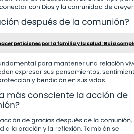
 conectar con Dios y la comunidad de creyen
ración después de la comunión?
cer peticiones por la familia y la salud: Guía comp
fundamental para mantener una relación viv
 pueden expresar sus pensamientos, sentimien
rotección y bendición en sus vidas.
a más consciente la acción de
nión?
 acción de gracias después de la comunión,
 a la oración y la reflexión. También se