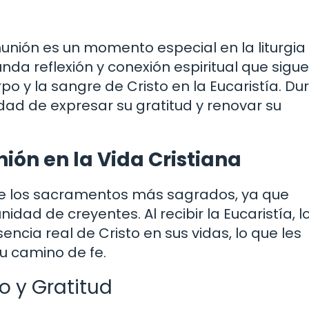
nión es un momento especial en la liturgia 
nda reflexión y conexión espiritual que sigue
o y la sangre de Cristo en la Eucaristía. Du
idad de expresar su gratitud y renovar su
ión en la Vida Cristiana
 de los sacramentos más sagrados, ya que
idad de creyentes. Al recibir la Eucaristía, l
encia real de Cristo en sus vidas, lo que les
su camino de fe.
 y Gratitud