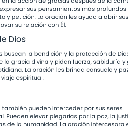
en la acción de gracias después de la com
en expresar sus pensamientos más profundos 
o y petición. La oración les ayuda a abrir su
ovar su relación con Él.
de Dios
es buscan la bendición y la protección de Dio
la gracia divina y piden fuerza, sabiduría y
tidiana. La oración les brinda consuelo y paz
iaje espiritual.
es también pueden interceder por sus seres
. Pueden elevar plegarias por la paz, la justi
das de la humanidad. La oración intercesora 