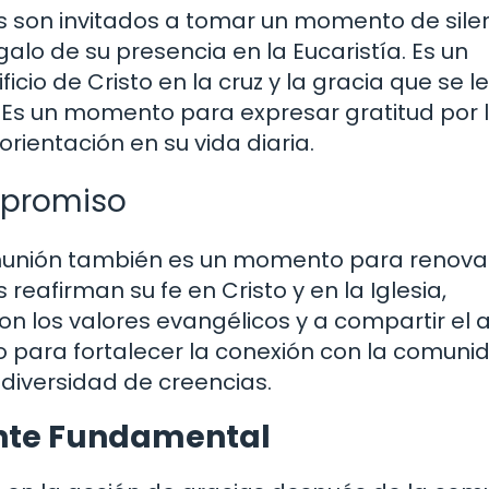
es son invitados a tomar un momento de sile
alo de su presencia en la Eucaristía. Es un
cio de Cristo en la cruz y la gracia que se l
 Es un momento para expresar gratitud por 
rientación en su vida diaria.
mpromiso
munión también es un momento para renovar
 reafirman su fe en Cristo y en la Iglesia,
n los valores evangélicos y a compartir el
 para fortalecer la conexión con la comuni
 diversidad de creencias.
nte Fundamental