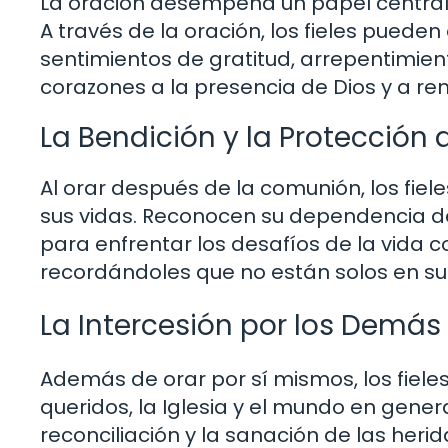
La oración desempeña un papel central 
A través de la oración, los fieles pued
sentimientos de gratitud, arrepentimient
corazones a la presencia de Dios y a ren
La Bendición y la Protección 
Al orar después de la comunión, los fiel
sus vidas. Reconocen su dependencia de 
para enfrentar los desafíos de la vida co
recordándoles que no están solos en su v
La Intercesión por los Demás
Además de orar por sí mismos, los fiel
queridos, la Iglesia y el mundo en general
reconciliación y la sanación de las heri