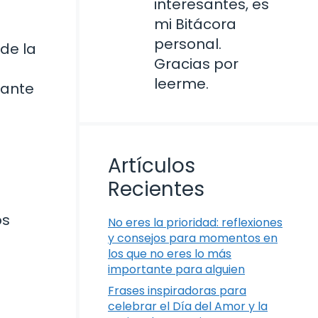
interesantes, es
mi Bitácora
personal.
de la
Gracias por
leerme.
rante
Artículos
Recientes
os
No eres la prioridad: reflexiones
y consejos para momentos en
los que no eres lo más
importante para alguien
Frases inspiradoras para
celebrar el Día del Amor y la