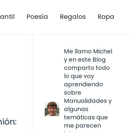
antil
Poesía
Regalos
Ropa
Me llamo Michel
y en este Blog
comparto todo
lo que voy
aprendiendo
sobre
Manualidades y
algunas
temáticas que
ión:
me parecen